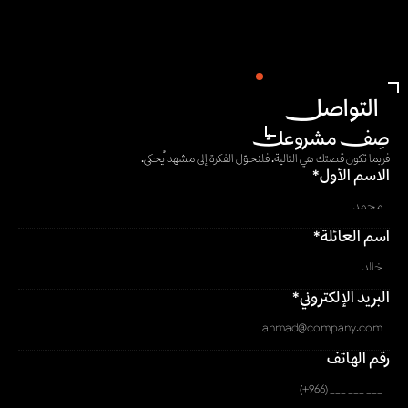
التواصل
صِف مشروعك
فربما تكون قصتك هي التالية. فلنحوّل الفكرة إلى مشهد يُحكى.
الاسم الأول*
اسم العائلة*
البريد الإلكتروني*
رقم الهاتف